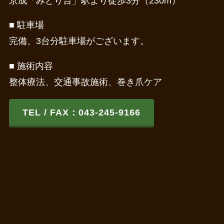
京成「みどり台」駅より徒歩3分（230m）
■ 駐車場
完備、3台分駐車場がございます。
■ 施術内容
整体療法、交通事故施術、巻き爪ケア
TEL / FAX：043-245-9166