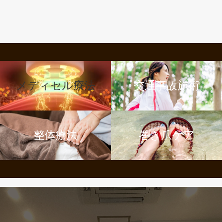
メディセル療法
交通事故施術
整体療法
巻き爪ケア