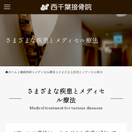
さまざまな疾患とメディセル療法
ホーム
施術内容
メディセル療法
さまざまな疾患とメディセル療法
さまざまな疾患とメディセ
ル療法
Medicel treatment for various diseases